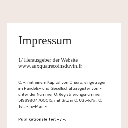
Impressum
1/ Herausgeber der Website
www.auxquatrecoinsduvin.fr
O, -, mit einem Kapital von O Euro, eingetragen
im Handels- und Gesellschaftsregister von -
unter der Nummer O, Registrierungsnummer
51969804700015, mit Sitz in O, USt-IdNr.: O,
Tel.: -, E-Mail: -
Publikationsleiter: - / -.