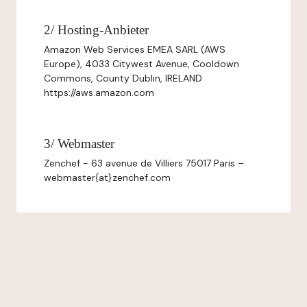
2/ Hosting-Anbieter
Amazon Web Services EMEA SARL (AWS
Europe), 4033 Citywest Avenue, Cooldown
Commons, County Dublin, IRELAND
https://aws.amazon.com
3/ Webmaster
Zenchef - 63 avenue de Villiers 75017 Paris –
webmaster{at}zenchef.com