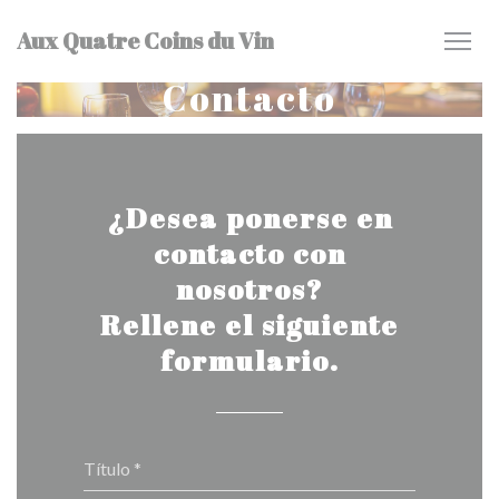
Personalización de sus opciones de cookies
Aux Quatre Coins du Vin
Contacto
¿Desea ponerse en
contacto con
nosotros?
Rellene el siguiente
formulario.