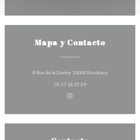
Mapa y Contacto
((abre en una n
8 Rue de la Devise 33000 Bordeaux
05 57 34 37 29
Instagram ((abre en una nuev