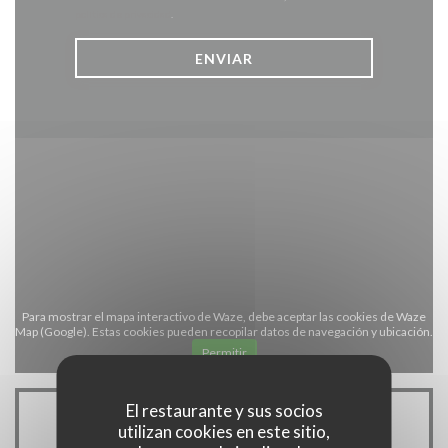
política de privacidad
.
Para mostrar el mapa interactivo de Waze, debe aceptar las cookies de Waze
Map (Google). Estas cookies pueden recopilar datos de navegación y ubicación.
Permitir
El restaurante y sus socios
utilizan cookies en este sitio,
Información general