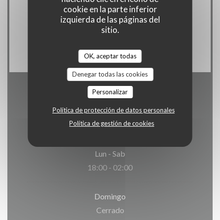
Pago móvil, Sin contacto, Apple Pay,
cookie en la parte inferior
Contactless Payment, Eurocard/Mastercard,
izquierda de las páginas del
sitio.
Efectivo, Visa, American Express, Tarjeta de
Crédito
OK, aceptar todas
Denegar todas las cookies
Personalizar
Horario de apertura
Política de protección de datos personales
Política de gestión de cookies
Lun
-
Sab
18:00 - 02:00
Domingo
Cerrado