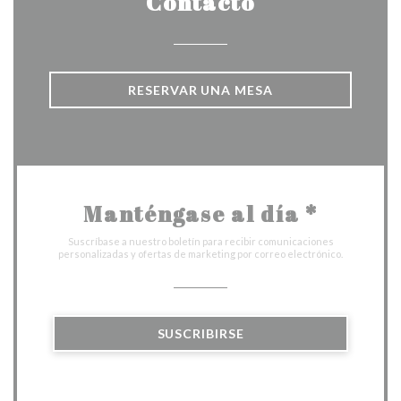
Contacto
RESERVAR UNA MESA
Manténgase al día
*
Suscríbase a nuestro boletín para recibir comunicaciones
personalizadas y ofertas de marketing por correo electrónico.
SUSCRIBIRSE