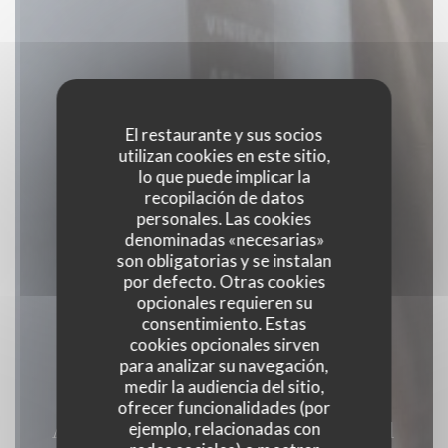
El restaurante y sus socios
utilizan cookies en este sitio,
lo que puede implicar la
recopilación de datos
personales. Las cookies
denominadas «necesarias»
son obligatorias y se instalan
por defecto. Otras cookies
opcionales requieren su
consentimiento. Estas
cookies opcionales sirven
para analizar su navegación,
medir la audiencia del sitio,
ofrecer funcionalidades (por
Aux Quatre Coins du
ejemplo, relacionadas con