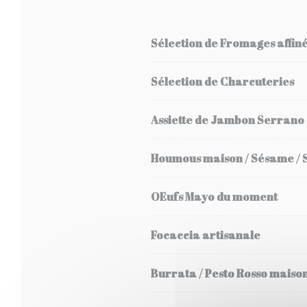
Sélection de Fromages affin
Sélection de Charcuteries
Assiette de Jambon Serrano
Houmous maison / Sésame /
OEufs Mayo du moment
Focaccia artisanale
Burrata / Pesto Rosso maison 