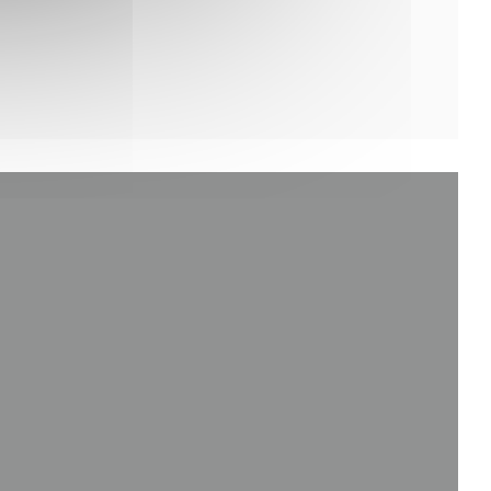
 в новом окне))
новом окне))