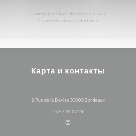
Fermeture de la cuisine (salé) à 22h30
Croque-Monsieur à toute heure
Карта и контакты
((открывается
8 Rue de la Devise 33000 Bordeaux
05 57 34 37 29
Instagram ((открывается в 