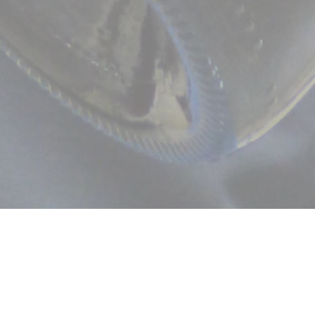
u Vin