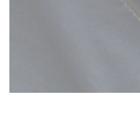
Aux Quatre Coins d