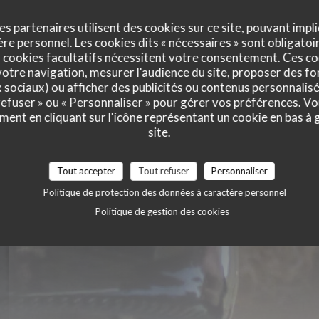
es partenaires utilisent des cookies sur ce site, pouvant impli
e personnel. Les cookies dits « nécessaires » sont obligatoir
re Coins du
 cookies facultatifs nécessitent votre consentement. Ces co
otre navigation, mesurer l'audience du site, proposer des fon
x sociaux) ou afficher des publicités ou contenus personnalisé
 refuser » ou « Personnaliser » pour gérer vos préférences. V
ment en cliquant sur l'icône représentant un cookie en bas à
site.
DEAUX
Tout accepter
Tout refuser
Personnaliser
Politique de protection des données à caractère personnel
Politique de gestion des cookies