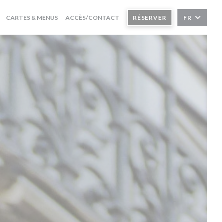
CARTES & MENUS
ACCÈS/CONTACT
RÉSERVER
FR