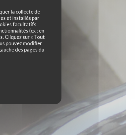
quer la collecte de
es et installés par
 Vin
okies facultatifs
ctionnalités (ex : en
s. Cliquez sur « Tout
ous pouvez modifier
 gauche des pages du