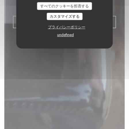
BORDEAUX
すべてのクッキーを拒否する
カスタマイズする
予約
プライバシーポリシー
undefined