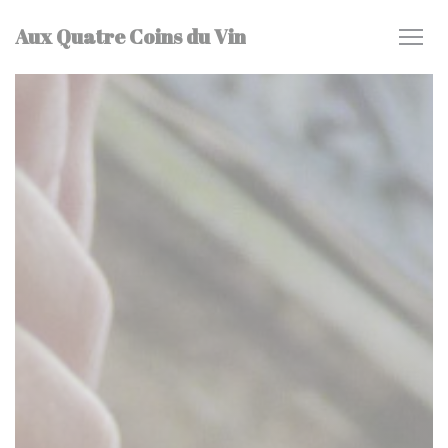
クッキー利用の管理について
Aux Quatre Coins du Vin