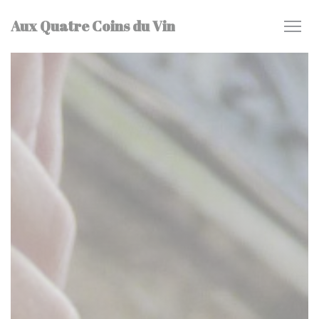
Πίνακας διαχείρισης "Μπισκότων" (Cookies)
Aux Quatre Coins du Vin