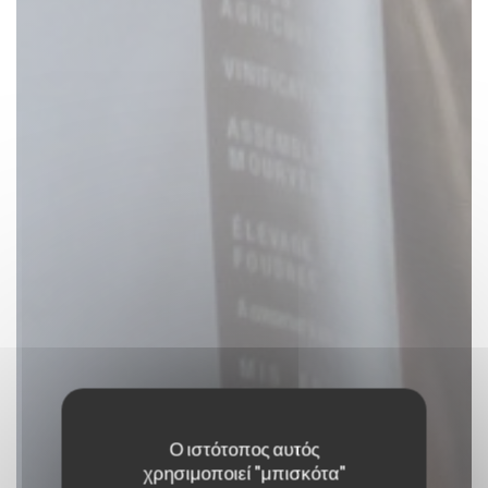
Ο ιστότοπος αυτός
χρησιμοποιεί "μπισκότα"